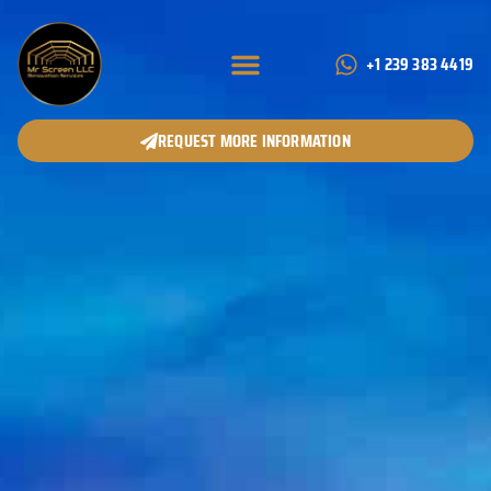
+1 239 383 4419
REQUEST MORE INFORMATION