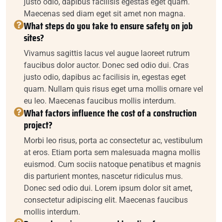
justo odio, dapibus facilisis egestas eget quam.
Maecenas sed diam eget sit amet non magna.
What steps do you take to ensure safety on job
sites?
Vivamus sagittis lacus vel augue laoreet rutrum
faucibus dolor auctor. Donec sed odio dui. Cras
justo odio, dapibus ac facilisis in, egestas eget
quam. Nullam quis risus eget urna mollis ornare vel
eu leo. Maecenas faucibus mollis interdum.
What factors influence the cost of a construction
project?
Morbi leo risus, porta ac consectetur ac, vestibulum
at eros. Etiam porta sem malesuada magna mollis
euismod. Cum sociis natoque penatibus et magnis
dis parturient montes, nascetur ridiculus mus.
Donec sed odio dui. Lorem ipsum dolor sit amet,
consectetur adipiscing elit. Maecenas faucibus
mollis interdum.