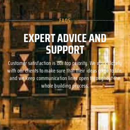
FAQS
EXPERT ADVICE AND
SUPPORT
Customer satisfaction is our top priority. We work closely
with our clients to make sure that their ideas come to life,
and we keep communication lines open throughout the
whole building process.